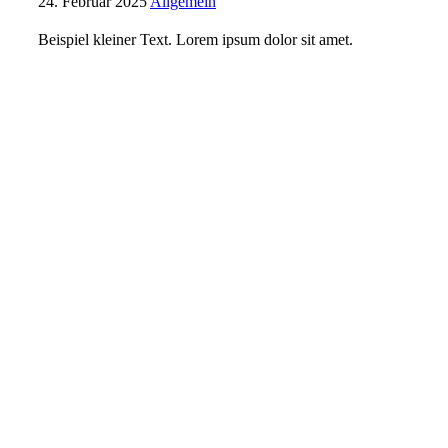
24. Februar 2025
Allgemein
Beispiel kleiner Text. Lorem ipsum dolor sit amet.